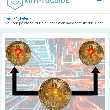
innehåll
Hem
Nyheter
Nej, den påstådda ”dubbla Bitcoin-transaktionen” skedde aldrig