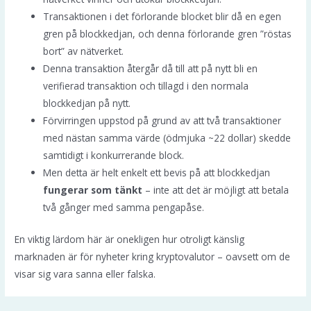
Transaktionen i det förlorande blocket blir då en egen
gren på blockkedjan, och denna förlorande gren ”röstas
bort” av nätverket.
Denna transaktion återgår då till att på nytt bli en
verifierad transaktion och tillagd i den normala
blockkedjan på nytt.
Förvirringen uppstod på grund av att två transaktioner
med nästan samma värde (ödmjuka ~22 dollar) skedde
samtidigt i konkurrerande block.
Men detta är helt enkelt ett bevis på att blockkedjan
fungerar som tänkt
– inte att det är möjligt att betala
två gånger med samma pengapåse.
En viktig lärdom här är onekligen hur otroligt känslig
marknaden är för nyheter kring kryptovalutor – oavsett om de
visar sig vara sanna eller falska.