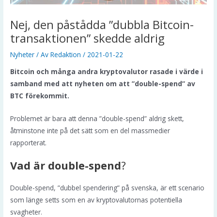
Nej, den påstådda ”dubbla Bitcoin-
transaktionen” skedde aldrig
Nyheter
/ Av
Redaktion
/
2021-01-22
Bitcoin och många andra kryptovalutor rasade i värde i
samband med att nyheten om att ”double-spend” av
BTC förekommit.
Problemet är bara att denna ”double-spend” aldrig skett,
åtminstone inte på det sätt som en del massmedier
rapporterat.
Vad är double-spend
?
Double-spend, ”dubbel spendering” på svenska, är ett scenario
som länge setts som en av kryptovalutornas potentiella
svagheter.