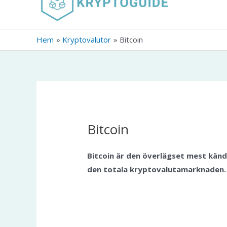
innehåll
Hem
Kryptovalutor
Bitcoin
Bitcoin
Bitcoin är den överlägset mest känd
den totala kryptovalutamarknaden.