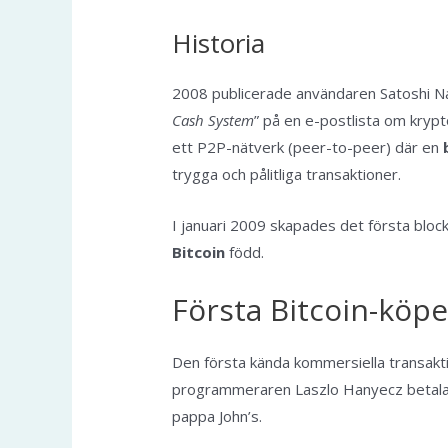
Historia
2008 publicerade användaren Satoshi Na
Cash System
” på en e-postlista om kryp
ett P2P-nätverk (peer-to-peer) där en
trygga och pålitliga transaktioner.
I januari 2009 skapades det första bloc
Bitcoin
född.
Första Bitcoin-köpe
Den första kända kommersiella transakt
programmeraren Laszlo Hanyecz betalade
pappa John’s.