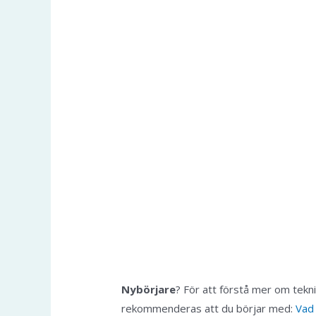
Nybörjare
? För att förstå mer om tekn
rekommenderas att du börjar med:
Vad 