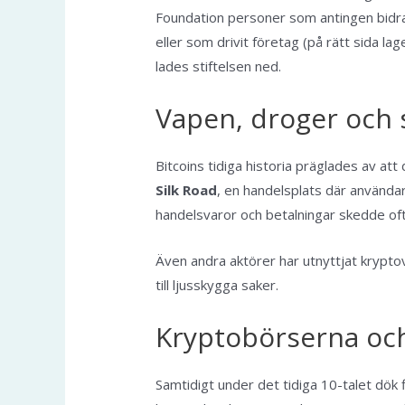
Foundation personer som antingen bidrag
eller som drivit företag (på rätt sida la
lades stiftelsen ned.
Vapen, droger och 
Bitcoins tidiga historia präglades av a
Silk Road
, en handelsplats där användar
handelsvaror och betalningar skedde oft
Även andra aktörer har utnyttjat krypto
till ljusskygga saker.
Kryptobörserna och
Samtidigt under det tidiga 10-talet dök 