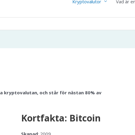
Kryptovalutor
Vad är e
a kryptovalutan, och står för nästan 80% av
Kortfakta: Bitcoin
Skapad
: 2009