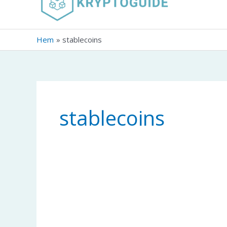
innehåll
Hem
stablecoins
stablecoins