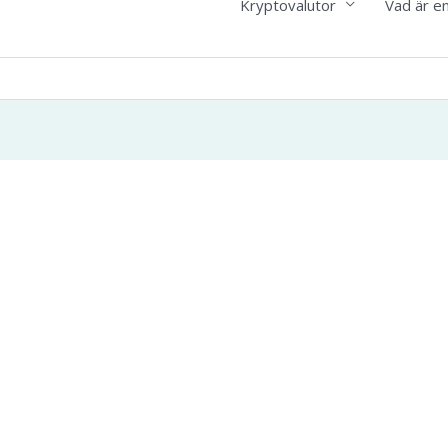
Kryptovalutor
Vad är e