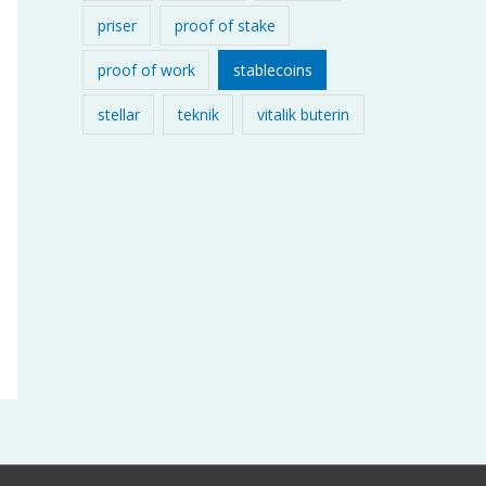
priser
proof of stake
proof of work
stablecoins
stellar
teknik
vitalik buterin